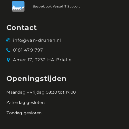
Bezoek ook Vessel IT Support
Contact
info@van-drunen.nl
0181 479 797
Amer 17, 3232 HA Brielle
Openingstijden
Maandag – vrijdag 08:30 tot 17:00
Zaterdag gesloten
Zondag gesloten